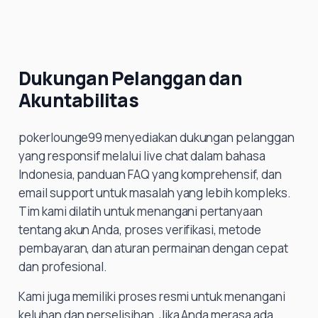
Dukungan Pelanggan dan
Akuntabilitas
pokerlounge99 menyediakan dukungan pelanggan
yang responsif melalui live chat dalam bahasa
Indonesia, panduan FAQ yang komprehensif, dan
email support untuk masalah yang lebih kompleks.
Tim kami dilatih untuk menangani pertanyaan
tentang akun Anda, proses verifikasi, metode
pembayaran, dan aturan permainan dengan cepat
dan profesional.
Kami juga memiliki proses resmi untuk menangani
keluhan dan perselisihan. Jika Anda merasa ada