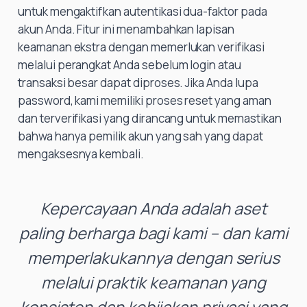
untuk mengaktifkan autentikasi dua-faktor pada
akun Anda. Fitur ini menambahkan lapisan
keamanan ekstra dengan memerlukan verifikasi
melalui perangkat Anda sebelum login atau
transaksi besar dapat diproses. Jika Anda lupa
password, kami memiliki proses reset yang aman
dan terverifikasi yang dirancang untuk memastikan
bahwa hanya pemilik akun yang sah yang dapat
mengaksesnya kembali.
Kepercayaan Anda adalah aset
paling berharga bagi kami – dan kami
memperlakukannya dengan serius
melalui praktik keamanan yang
konsisten dan kebijakan privasi yang