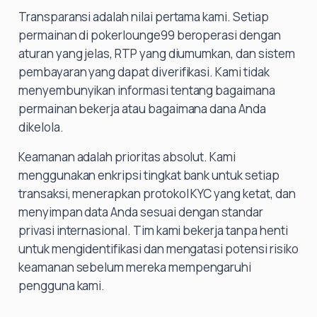
Transparansi adalah nilai pertama kami. Setiap
permainan di pokerlounge99 beroperasi dengan
aturan yang jelas, RTP yang diumumkan, dan sistem
pembayaran yang dapat diverifikasi. Kami tidak
menyembunyikan informasi tentang bagaimana
permainan bekerja atau bagaimana dana Anda
dikelola.
Keamanan adalah prioritas absolut. Kami
menggunakan enkripsi tingkat bank untuk setiap
transaksi, menerapkan protokol KYC yang ketat, dan
menyimpan data Anda sesuai dengan standar
privasi internasional. Tim kami bekerja tanpa henti
untuk mengidentifikasi dan mengatasi potensi risiko
keamanan sebelum mereka mempengaruhi
pengguna kami.