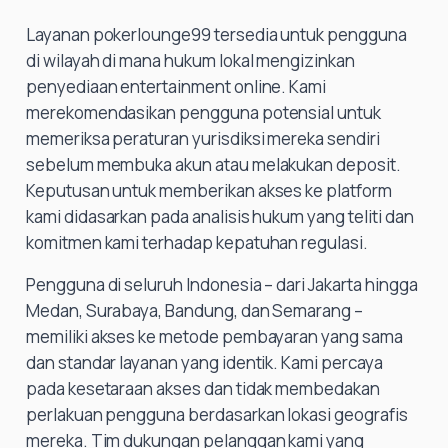
Layanan pokerlounge99 tersedia untuk pengguna
di wilayah di mana hukum lokal mengizinkan
penyediaan entertainment online. Kami
merekomendasikan pengguna potensial untuk
memeriksa peraturan yurisdiksi mereka sendiri
sebelum membuka akun atau melakukan deposit.
Keputusan untuk memberikan akses ke platform
kami didasarkan pada analisis hukum yang teliti dan
komitmen kami terhadap kepatuhan regulasi.
Pengguna di seluruh Indonesia – dari Jakarta hingga
Medan, Surabaya, Bandung, dan Semarang –
memiliki akses ke metode pembayaran yang sama
dan standar layanan yang identik. Kami percaya
pada kesetaraan akses dan tidak membedakan
perlakuan pengguna berdasarkan lokasi geografis
mereka. Tim dukungan pelanggan kami yang