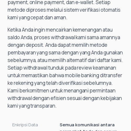
payment, online payment, dan e-wallet. Setiap
metode diproses melalui sistem verifikasi otomatis
kami yang cepat dan aman.
Ketika Anda ingin mencairkan kemenangan atau
saldo Anda, proses withdrawal kami sama amannya
dengan deposit. Anda dapat memilih metode
pembayaran yang sama dengan yang Anda gunakan
sebelumnya, atau memilih alternatif dari daftar kami.
Setiap withdrawal tunduk pada review keamanan
untuk memastikan bahwa mobile banking ditransfer
ke rekening yang telah diverifikasi sebelumnya.
Kami berkomitmen untuk menangani permintaan
withdrawal dengan efisien sesuai dengan kebijakan
kami yang transparan.
Enkripsi Data
Semua komunikasi antara