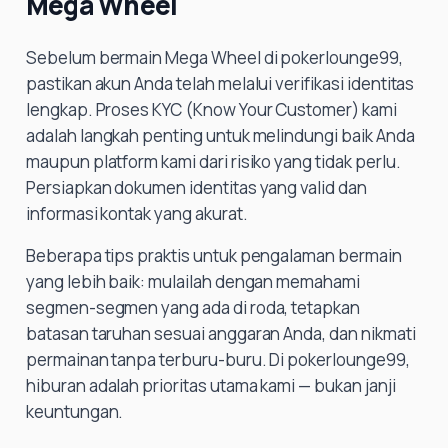
Mega Wheel
Sebelum bermain Mega Wheel di pokerlounge99,
pastikan akun Anda telah melalui verifikasi identitas
lengkap. Proses KYC (Know Your Customer) kami
adalah langkah penting untuk melindungi baik Anda
maupun platform kami dari risiko yang tidak perlu.
Persiapkan dokumen identitas yang valid dan
informasi kontak yang akurat.
Beberapa tips praktis untuk pengalaman bermain
yang lebih baik: mulailah dengan memahami
segmen-segmen yang ada di roda, tetapkan
batasan taruhan sesuai anggaran Anda, dan nikmati
permainan tanpa terburu-buru. Di pokerlounge99,
hiburan adalah prioritas utama kami — bukan janji
keuntungan.