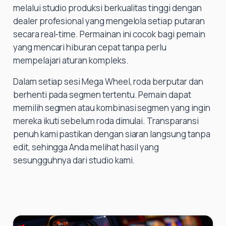
melalui studio produksi berkualitas tinggi dengan
dealer profesional yang mengelola setiap putaran
secara real-time. Permainan ini cocok bagi pemain
yang mencari hiburan cepat tanpa perlu
mempelajari aturan kompleks.
Dalam setiap sesi Mega Wheel, roda berputar dan
berhenti pada segmen tertentu. Pemain dapat
memilih segmen atau kombinasi segmen yang ingin
mereka ikuti sebelum roda dimulai. Transparansi
penuh kami pastikan dengan siaran langsung tanpa
edit, sehingga Anda melihat hasil yang
sesungguhnya dari studio kami.