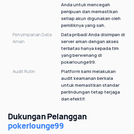
Anda untuk mencegah
penipuan dan memastikan
setiap akun digunakan oleh
pemiliknya yang sah.
Penyimpanan Data
Data pribadi Anda disimpan di
Aman
server aman dengan akses
terbatas hanya kepada tim
yang berwenang di
pokerlounge99.
Audit Rutin
Platform kami melakukan
audit keamanan berkala
untuk memastikan standar
perlindungan tetap terjaga
dan efektif.
Dukungan Pelanggan
pokerlounge99