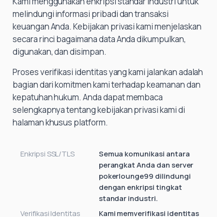
Kami menggunakan enkripsi standar industri untuk
melindungi informasi pribadi dan transaksi
keuangan Anda. Kebijakan privasi kami menjelaskan
secara rinci bagaimana data Anda dikumpulkan,
digunakan, dan disimpan.
Proses verifikasi identitas yang kami jalankan adalah
bagian dari komitmen kami terhadap keamanan dan
kepatuhan hukum. Anda dapat membaca
selengkapnya tentang kebijakan privasi kami di
halaman khusus platform.
Enkripsi SSL/TLS
Semua komunikasi antara
perangkat Anda dan server
pokerlounge99 dilindungi
dengan enkripsi tingkat
standar industri.
Verifikasi Identitas
Kami memverifikasi identitas