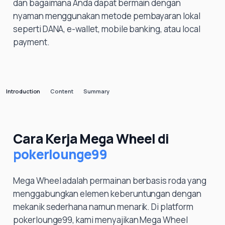
dan bagaimana Anda dapat bermain dengan
nyaman menggunakan metode pembayaran lokal
seperti DANA, e-wallet, mobile banking, atau local
payment.
Introduction
Content
Summary
Cara Kerja Mega Wheel di
pokerlounge99
Mega Wheel adalah permainan berbasis roda yang
menggabungkan elemen keberuntungan dengan
mekanik sederhana namun menarik. Di platform
pokerlounge99, kami menyajikan Mega Wheel