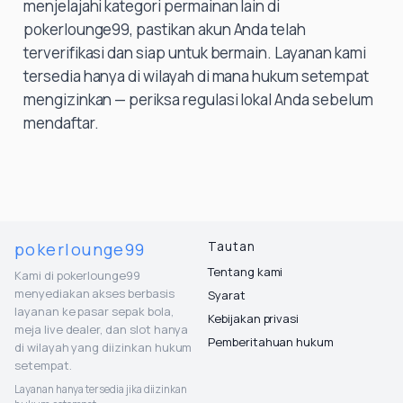
menjelajahi kategori permainan lain di
pokerlounge99, pastikan akun Anda telah
terverifikasi dan siap untuk bermain. Layanan kami
tersedia hanya di wilayah di mana hukum setempat
mengizinkan — periksa regulasi lokal Anda sebelum
mendaftar.
pokerlounge99
Tautan
Tentang kami
Kami di pokerlounge99
menyediakan akses berbasis
Syarat
layanan ke pasar sepak bola,
Kebijakan privasi
meja live dealer, dan slot hanya
Pemberitahuan hukum
di wilayah yang diizinkan hukum
setempat.
Layanan hanya tersedia jika diizinkan