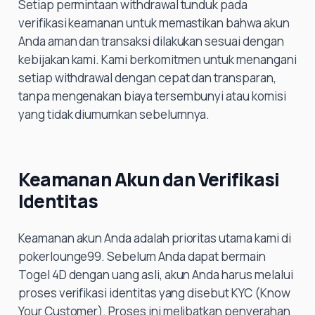
Setiap permintaan withdrawal tunduk pada
verifikasi keamanan untuk memastikan bahwa akun
Anda aman dan transaksi dilakukan sesuai dengan
kebijakan kami. Kami berkomitmen untuk menangani
setiap withdrawal dengan cepat dan transparan,
tanpa mengenakan biaya tersembunyi atau komisi
yang tidak diumumkan sebelumnya.
Keamanan Akun dan Verifikasi
Identitas
Keamanan akun Anda adalah prioritas utama kami di
pokerlounge99. Sebelum Anda dapat bermain
Togel 4D dengan uang asli, akun Anda harus melalui
proses verifikasi identitas yang disebut KYC (Know
Your Customer). Proses ini melibatkan penyerahan