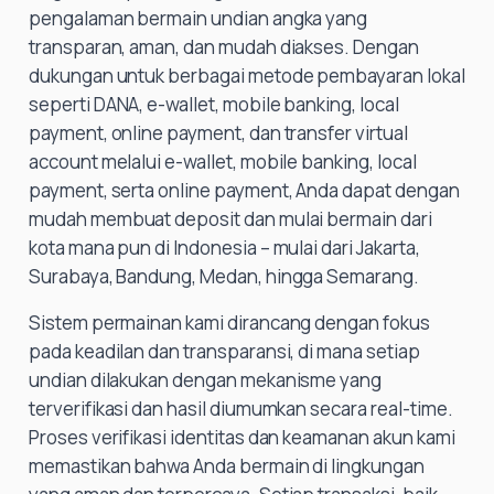
pengalaman bermain undian angka yang
transparan, aman, dan mudah diakses. Dengan
dukungan untuk berbagai metode pembayaran lokal
seperti DANA, e-wallet, mobile banking, local
payment, online payment, dan transfer virtual
account melalui e-wallet, mobile banking, local
payment, serta online payment, Anda dapat dengan
mudah membuat deposit dan mulai bermain dari
kota mana pun di Indonesia – mulai dari Jakarta,
Surabaya, Bandung, Medan, hingga Semarang.
Sistem permainan kami dirancang dengan fokus
pada keadilan dan transparansi, di mana setiap
undian dilakukan dengan mekanisme yang
terverifikasi dan hasil diumumkan secara real-time.
Proses verifikasi identitas dan keamanan akun kami
memastikan bahwa Anda bermain di lingkungan