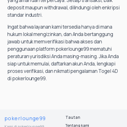
yang aman dan terpercaya. Setiap transaksi, baik
deposit maupun withdrawal, dilindungi oleh enkripsi
standar industri.
Ingat bahwa layanan kami tersedia hanya di mana
hukum lokal mengizinkan, dan Anda bertanggung
jawab untuk memverifikasi bahwa akses dan
penggunaan platform pokerlounge99 mematuhi
peraturan yurisdiksi Anda masing-masing. Jika Anda
siap untuk memulai, daftarkan akun Anda, lengkapi
proses verifikasi, dan nikmati pengalaman Togel 4D
di pokerlounge99.
pokerlounge99
Tautan
Tentang kami
Kami di pokerlounge99