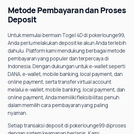
Metode Pembayaran dan Proses
Deposit
Untuk memulai bermain Togel 4D di pokerlounge99,
Anda perlu melakukan deposit ke akun Anda terlebih
dahulu. Platform kami mendukung berbagai metode
pembayaran yang populer dan terpercaya di
Indonesia. Dengan dukungan untuk e-wallet seperti
DANA, e-wallet, mobile banking, local payment, dan
online payment, serta transfer virtual account
melalui e-wallet, mobile banking, local payment, dan
online payment, Anda memiliki fleksibilitas penuh
dalam memilih cara pembayaran yang paling
nyaman.
Setiap transaksi deposit di pokerlounge99 diproses
dengan sistem keamanan berlapis. Kami