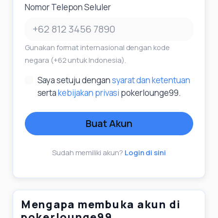
Nomor Telepon Seluler
Gunakan format internasional dengan kode
negara (+62 untuk Indonesia).
Saya setuju dengan
syarat dan ketentuan
serta
kebijakan privasi
pokerlounge99.
Buat Akun
Sudah memiliki akun?
Login di sini
Mengapa membuka akun di
pokerlounge99