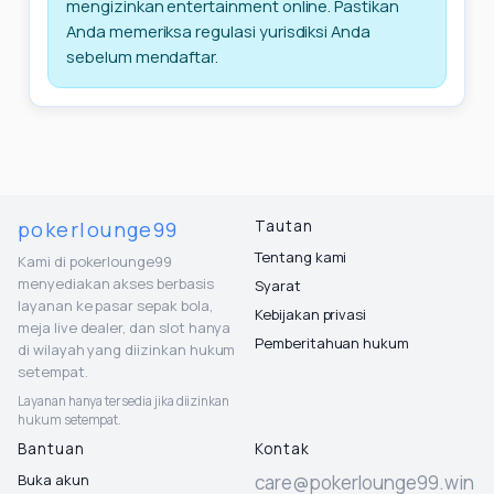
mengizinkan entertainment online. Pastikan
Anda memeriksa regulasi yurisdiksi Anda
sebelum mendaftar.
pokerlounge99
Tautan
Tentang kami
Kami di pokerlounge99
menyediakan akses berbasis
Syarat
layanan ke pasar sepak bola,
Kebijakan privasi
meja live dealer, dan slot hanya
Pemberitahuan hukum
di wilayah yang diizinkan hukum
setempat.
Layanan hanya tersedia jika diizinkan
hukum setempat.
Bantuan
Kontak
Buka akun
care@pokerlounge99.win