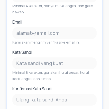
Minimal 4 karakter, hanya huruf, angka, dan garis
bawah.
Email
Kami akan mengirim verifikasi ke email ini.
Kata Sandi
Minimal 8 karakter, gunakan huruf besar, huruf
kecil, angka, dan simbol.
Konfirmasi Kata Sandi