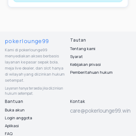
pokerlounge99
Tautan
Tentang kami
Kami di pokerlounge99
menyediakan akses berbasis
Syarat
layanan ke pasar sepak bola,
Kebijakan privasi
meja live dealer, dan slot hanya
Pemberitahuan hukum
di wilayah yang diizinkan hukum
setempat.
Layanan hanya tersedia jika diizinkan
hukum setempat.
Bantuan
Kontak
Buka akun
care@pokerlounge99.win
Login anggota
Aplikasi
FAQ