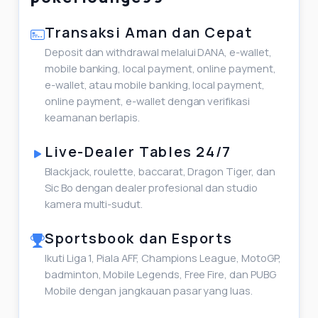
Transaksi Aman dan Cepat
Deposit dan withdrawal melalui DANA, e-wallet,
mobile banking, local payment, online payment,
e-wallet, atau mobile banking, local payment,
online payment, e-wallet dengan verifikasi
keamanan berlapis.
Live-Dealer Tables 24/7
Blackjack, roulette, baccarat, Dragon Tiger, dan
Sic Bo dengan dealer profesional dan studio
kamera multi-sudut.
Sportsbook dan Esports
Ikuti Liga 1, Piala AFF, Champions League, MotoGP,
badminton, Mobile Legends, Free Fire, dan PUBG
Mobile dengan jangkauan pasar yang luas.